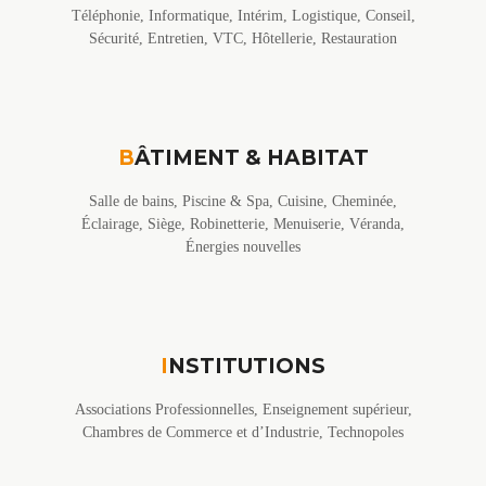
Téléphonie, Informatique, Intérim, Logistique, Conseil,
Sécurité, Entretien, VTC, Hôtellerie, Restauration
B
ÂTIMENT & HABITAT
Salle de bains, Piscine & Spa, Cuisine, Cheminée,
Éclairage, Siège, Robinetterie, Menuiserie, Véranda,
Énergies nouvelles
I
NSTITUTIONS
Associations Professionnelles, Enseignement supérieur,
Chambres de Commerce et d’Industrie, Technopoles